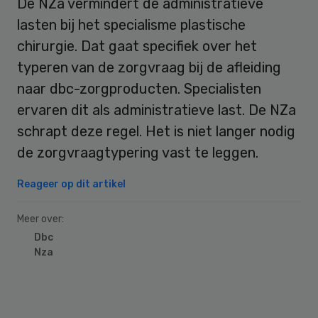
De NZa vermindert de administratieve
lasten bij het specialisme plastische
chirurgie. Dat gaat specifiek over het
typeren van de zorgvraag bij de afleiding
naar dbc-zorgproducten. Specialisten
ervaren dit als administratieve last. De NZa
schrapt deze regel. Het is niet langer nodig
de zorgvraagtypering vast te leggen.
Reageer op dit artikel
Meer over:
Dbc
Nza
Primary
Sidebar