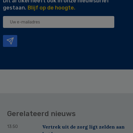
Dit artikel heeft ook in onze nieuwsbrief
gestaan.
Blijf op de hoogte.
Uw
e-
mailadres
Gerelateerd nieuws
Vertrek uit de zorg ligt zelden aan
13:50