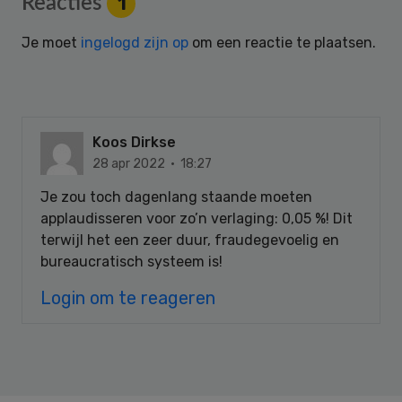
Reacties
1
Interactions
Je moet
ingelogd zijn op
om een reactie te plaatsen.
Koos Dirkse
28 apr 2022 · 18:27
Je zou toch dagenlang staande moeten
applaudisseren voor zo’n verlaging: 0,05 %! Dit
terwijl het een zeer duur, fraudegevoelig en
bureaucratisch systeem is!
Login om te reageren