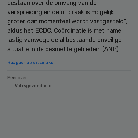
bestaan ​​over de omvang van de
verspreiding en de uitbraak is mogelijk
groter dan momenteel wordt vastgesteld”,
aldus het ECDC. Coördinatie is met name
lastig vanwege de al bestaande onveilige
situatie in de besmette gebieden. (ANP)
Reageer op dit artikel
Meer over:
Volksgezondheid
Primary
Sidebar