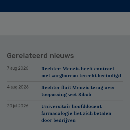
Gerelateerd nieuws
Rechter: Menzis heeft contract
7 aug 2026
met zorgbureau terecht beëindigd
Rechter fluit Menzis terug over
4 aug 2026
toepassing wet Bibob
Universitair hoofddocent
30 jul 2026
farmacologie liet zich betalen
door bedrijven