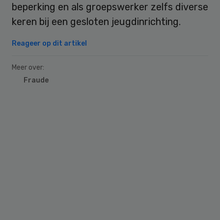
beperking en als groepswerker zelfs diverse
keren bij een gesloten jeugdinrichting.
Reageer op dit artikel
Meer over:
Fraude
Primary
Sidebar