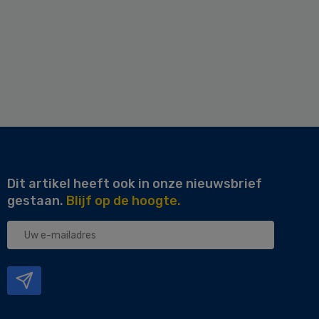
Dit artikel heeft ook in onze nieuwsbrief
gestaan.
Blijf op de hoogte.
Uw
e-
mailadres