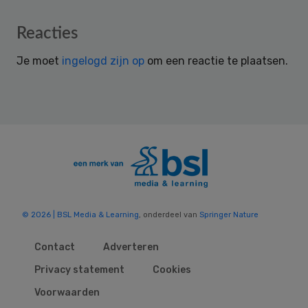
Reader
Reacties
Interactions
Je moet
ingelogd zijn op
om een reactie te plaatsen.
© 2026 | BSL Media & Learning
, onderdeel van
Springer Nature
Contact
Adverteren
Privacy statement
Cookies
Voorwaarden