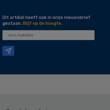
Dit artikel heeft ook in onze nieuwsbrief
gestaan.
Blijf op de hoogte.
Uw
e-
mailadres