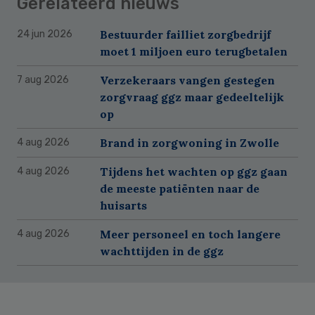
Gerelateerd nieuws
Bestuurder failliet zorgbedrijf
24 jun 2026
moet 1 miljoen euro terugbetalen
Verzekeraars vangen gestegen
7 aug 2026
zorgvraag ggz maar gedeeltelijk
op
Brand in zorgwoning in Zwolle
4 aug 2026
Tijdens het wachten op ggz gaan
4 aug 2026
de meeste patiënten naar de
huisarts
Meer personeel en toch langere
4 aug 2026
wachttijden in de ggz