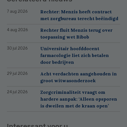
Rechter: Menzis heeft contract
7 aug 2026
met zorgbureau terecht beëindigd
Rechter fluit Menzis terug over
4 aug 2026
toepassing wet Bibob
Universitair hoofddocent
30 jul 2026
farmacologie liet zich betalen
door bedrijven
Acht verdachten aangehouden in
29 jul 2026
groot witwasonderzoek
Zorgcriminaliteit vraagt om
24 jul 2026
hardere aanpak: ‘Alleen opsporen
is dweilen met de kraan open’
Interessant voor u