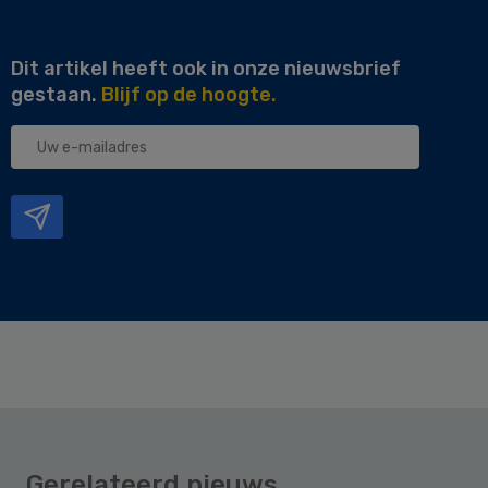
Dit artikel heeft ook in onze nieuwsbrief
gestaan.
Blijf op de hoogte.
Uw
e-
mailadres
Gerelateerd nieuws