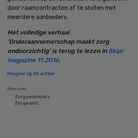
door raamcontracten af te sluiten met
meerdere aanbieders.
Het volledige verhaal
‘Onderaannemerschap maakt zorg
ondoorzichtig’ is terug te lezen in
Skipr
magazine 11 2016
.
Reageer op dit artikel
Meer over:
Zorgaanbieders
Zorgmarkt
Primary
Sidebar