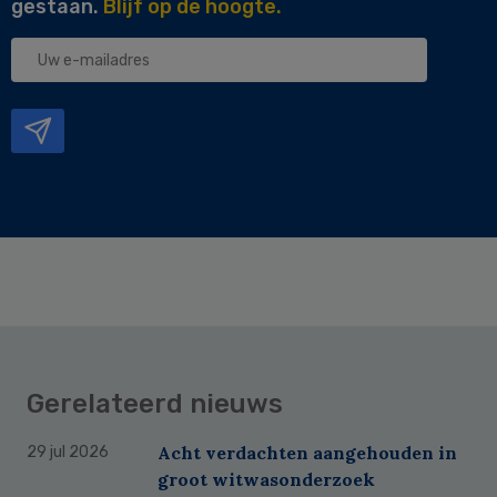
gestaan.
Blijf op de hoogte.
Uw
e-
mailadres
Gerelateerd nieuws
Acht verdachten aangehouden in
29 jul 2026
groot witwasonderzoek