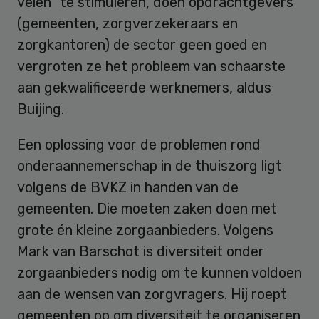
velen” te stimuleren, doen opdrachtgevers
(gemeenten, zorgverzekeraars en
zorgkantoren) de sector geen goed en
vergroten ze het probleem van schaarste
aan gekwalificeerde werknemers, aldus
Buijing.
Een oplossing voor de problemen rond
onderaannemerschap in de thuiszorg ligt
volgens de BVKZ in handen van de
gemeenten. Die moeten zaken doen met
grote én kleine zorgaanbieders. Volgens
Mark van Barschot is diversiteit onder
zorgaanbieders nodig om te kunnen voldoen
aan de wensen van zorgvragers. Hij roept
gemeenten op om diversiteit te organiseren