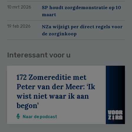
SP houdt zorgdemonstratie op 10
10 mrt 2026
maart
NZa wijzigt per direct regels voor
19 feb 2026
de zorginkoop
Interessant voor u
172 Zomereditie met
Peter van der Meer: ‘Ik
wist niet waar ik aan
begon’
Naar de podcast