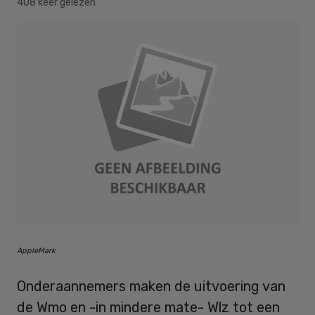
408 keer gelezen
AppleMark
Onderaannemers maken de uitvoering van
de Wmo en -in mindere mate- Wlz tot een