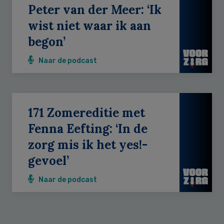
Peter van der Meer: ‘Ik
wist niet waar ik aan
begon’
Naar de podcast
171 Zomereditie met
Fenna Eefting: ‘In de
zorg mis ik het yes!-
gevoel’
Naar de podcast