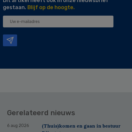
Dit artikel heeft ook in onze nieuwsbrief
gestaan.
Blijf op de hoogte.
Uw
e-
mailadres
Gerelateerd nieuws
(Thuis)komen en gaan in bestuur
6 aug 2026