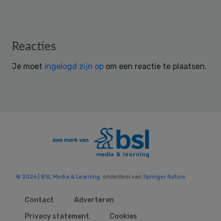
Reader
Reacties
Interactions
Je moet
ingelogd zijn op
om een reactie te plaatsen.
© 2026 | BSL Media & Learning
, onderdeel van
Springer Nature
Contact
Adverteren
Privacy statement
Cookies