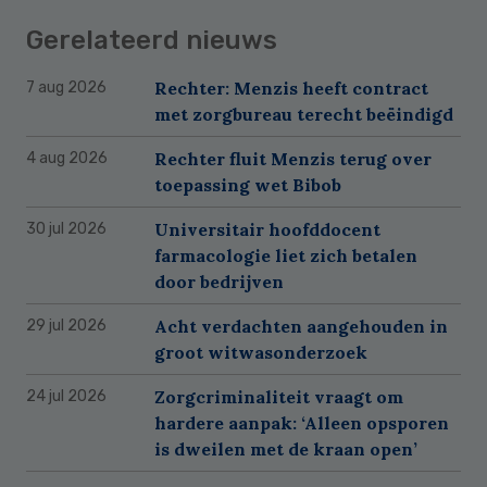
Gerelateerd nieuws
Rechter: Menzis heeft contract
7 aug 2026
met zorgbureau terecht beëindigd
Rechter fluit Menzis terug over
4 aug 2026
toepassing wet Bibob
Universitair hoofddocent
30 jul 2026
farmacologie liet zich betalen
door bedrijven
Acht verdachten aangehouden in
29 jul 2026
groot witwasonderzoek
Zorgcriminaliteit vraagt om
24 jul 2026
hardere aanpak: ‘Alleen opsporen
is dweilen met de kraan open’