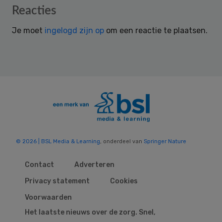
Reader
Reacties
Interactions
Je moet
ingelogd zijn op
om een reactie te plaatsen.
© 2026 | BSL Media & Learning
, onderdeel van
Springer Nature
Contact
Adverteren
Privacy statement
Cookies
Voorwaarden
Het laatste nieuws over de zorg. Snel,