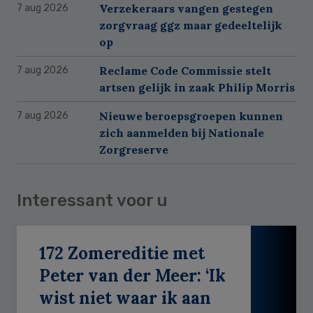
Verzekeraars vangen gestegen
7 aug 2026
zorgvraag ggz maar gedeeltelijk
op
Reclame Code Commissie stelt
7 aug 2026
artsen gelijk in zaak Philip Morris
Nieuwe beroepsgroepen kunnen
7 aug 2026
zich aanmelden bij Nationale
Zorgreserve
Interessant voor u
172 Zomereditie met
Peter van der Meer: ‘Ik
wist niet waar ik aan