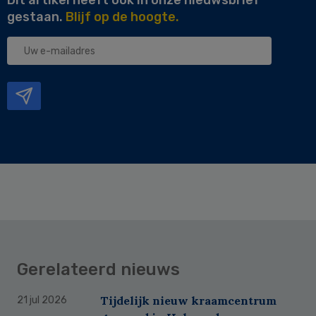
gestaan.
Blijf op de hoogte.
Uw
e-
mailadres
Gerelateerd nieuws
Tijdelijk nieuw kraamcentrum
21 jul 2026