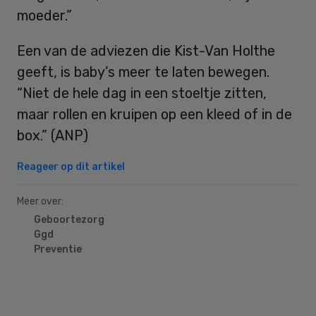
moeder.”
Een van de adviezen die Kist-Van Holthe
geeft, is baby’s meer te laten bewegen.
“Niet de hele dag in een stoeltje zitten,
maar rollen en kruipen op een kleed of in de
box.” (ANP)
Reageer op dit artikel
Meer over:
Geboortezorg
Ggd
Preventie
Primary
Sidebar