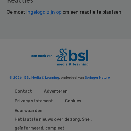
Reacties
Interactions
Je moet
ingelogd zijn op
om een reactie te plaatsen.
© 2026 | BSL Media & Learning
, onderdeel van
Springer Nature
Contact
Adverteren
Privacy statement
Cookies
Voorwaarden
Het laatste nieuws over de zorg. Snel,
geïnformeerd, compleet