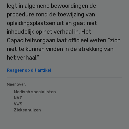
legt in algemene bewoordingen de
procedure rond de toewijzing van
opleidingsplaatsen uit en gaat niet
inhoudelijk op het verhaal in. Het
Capaciteitsorgaan laat officieel weten “zich
niet te kunnen vinden in de strekking van
het verhaal.”
Reageer op dit artikel
Meer over:
Medisch specialisten
NVZ
VWS
Ziekenhuizen
Primary