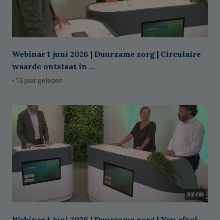
Webinar 1 juni 2026 | Duurzame zorg | Circulaire
waarde ontstaat in ...
· 13 jaar geleden
32:08
Webinar 1 juni 2026 | Duurzame zorg | Van afval