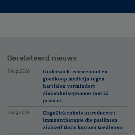
Gerelateerd nieuws
Onderzoek: eeuwenoud en
5 aug 2026
goedkoop medicijn tegen
hartfalen vermindert
ziekenhuisopnames met 25
procent
HagaZiekenhuis introduceert
5 aug 2026
immuuntherapie die patiënten
zichzelf thuis kunnen toedienen