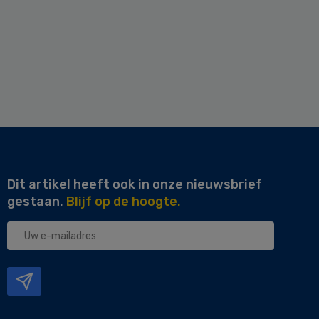
Dit artikel heeft ook in onze nieuwsbrief
gestaan.
Blijf op de hoogte.
Uw
e-
mailadres