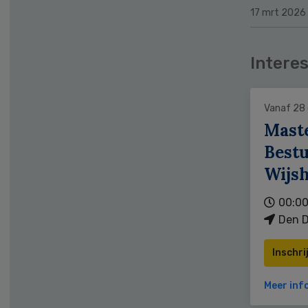
17 mrt 2026
Interes
Vanaf 28
Mast
Bestu
Wijs
00:00
Den D
Inschri
Meer inf