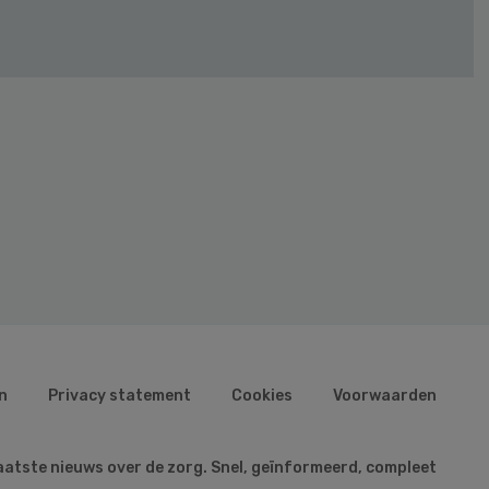
n
Privacy statement
Cookies
Voorwaarden
aatste nieuws over de zorg. Snel, geïnformeerd, compleet