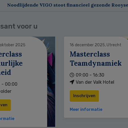
Noodlijdende VIGO stoot financieel gezonde Rooyse
sant voor u
 oktober 2025
16 december 2025, Utrecht
erclass
Masterclass
urlijke
Teamdynamiek
heid
09:00 - 16:30
Van der Valk Hotel
 - 00:00
older
Inschrijven
jven
Meer informatie
ormatie