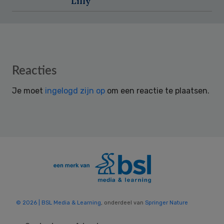
Lilly
Reader
Reacties
Interactions
Je moet
ingelogd zijn op
om een reactie te plaatsen.
© 2026 | BSL Media & Learning
, onderdeel van
Springer Nature