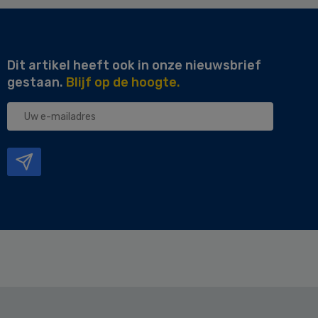
Dit artikel heeft ook in onze nieuwsbrief
gestaan.
Blijf op de hoogte.
Uw
e-
mailadres