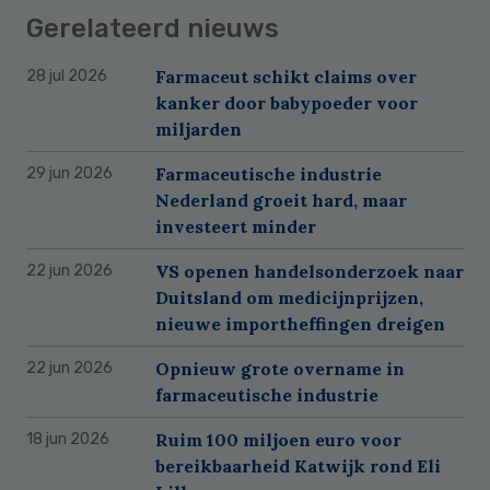
Gerelateerd nieuws
Farmaceut schikt claims over
28 jul 2026
kanker door babypoeder voor
miljarden
Farmaceutische industrie
29 jun 2026
Nederland groeit hard, maar
investeert minder
VS openen handelsonderzoek naar
22 jun 2026
Duitsland om medicijnprijzen,
nieuwe importheffingen dreigen
Opnieuw grote overname in
22 jun 2026
farmaceutische industrie
Ruim 100 miljoen euro voor
18 jun 2026
bereikbaarheid Katwijk rond Eli