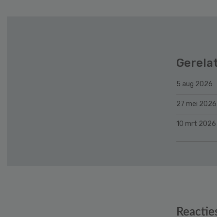
Gerela
5 aug 2026
27 mei 2026
10 mrt 2026
Reader
Reactie