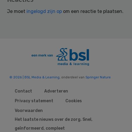
Interactions
Je moet
ingelogd zijn op
om een reactie te plaatsen.
© 2026 | BSL Media & Learning
, onderdeel van
Springer Nature
Contact
Adverteren
Privacy statement
Cookies
Voorwaarden
Het laatste nieuws over de zorg. Snel,
geïnformeerd, compleet