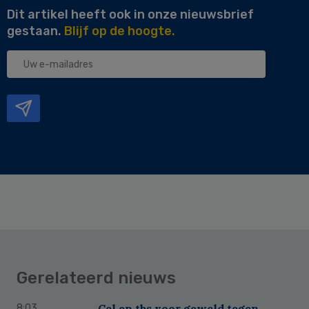
Dit artikel heeft ook in onze nieuwsbrief
gestaan.
Blijf op de hoogte.
Uw
e-
mailadres
Gerelateerd nieuws
Cel en tbs voor geweld tegen
8:03