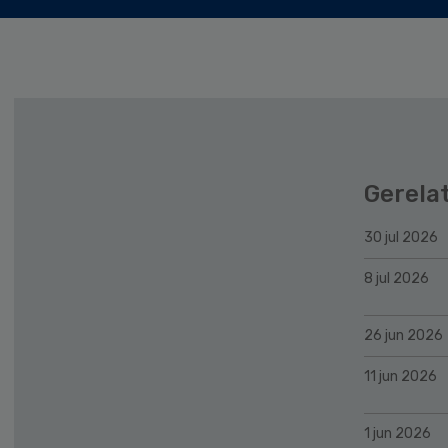
Gerela
30 jul 2026
8 jul 2026
26 jun 2026
11 jun 2026
1 jun 2026