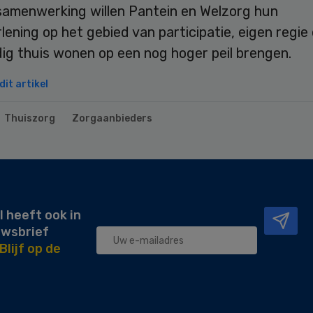
samenwerking willen Pantein en Welzorg hun
lening op het gebied van participatie, eigen regie
ig thuis wonen op een nog hoger peil brengen.
it artikel
Thuiszorg
Zorgaanbieders
l heeft ook in
uwsbrief
Blijf op de