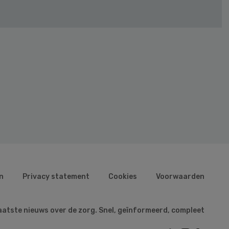
n
Privacy statement
Cookies
Voorwaarden
aatste nieuws over de zorg. Snel, geïnformeerd, compleet