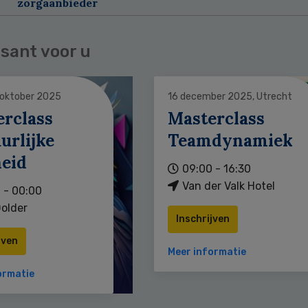
zorgaanbieder
sant voor u
 oktober 2025
16 december 2025, Utrecht
erclass
Masterclass
urlijke
Teamdynamiek
heid
09:00 - 16:30
Van der Valk Hotel
 - 00:00
older
Inschrijven
jven
Meer informatie
ormatie