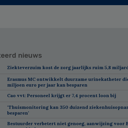
teerd nieuws
Ziekteverzuim kost de zorg jaarlijks ruim 5,8 miljar
Erasmus MC ontwikkelt duurzame urinekatheter di
miljoen euro per jaar kan besparen
Cao vvt: Personeel krijgt er 7,4 procent loon bij
'Thuismonitoring kan 350 duizend ziekenhuisopna
besparen'
Bestuurder verbetert niet genoeg, aanwijzing voor 