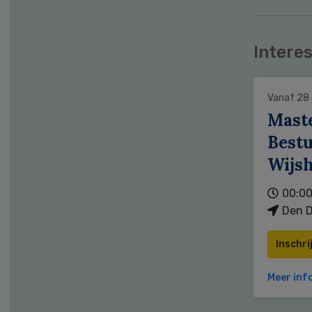
Interes
Vanaf 28
Mast
Bestu
Wijs
00:00
Den D
Inschri
Meer inf