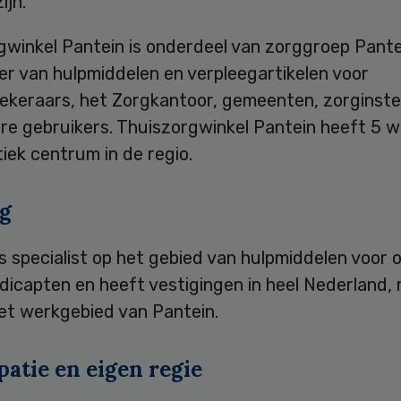
ijn.
gwinkel Pantein is onderdeel van zorggroep Pante
er van hulpmiddelen en verpleegartikelen voor
ekeraars, het Zorgkantoor, gemeenten, zorginstel
ere gebruikers. Thuiszorgwinkel Pantein heeft 5 w
tiek centrum in de regio.
g
s specialist op het gebied van hulpmiddelen voor
dicapten en heeft vestigingen in heel Nederland,
het werkgebied van Pantein.
patie en eigen regie