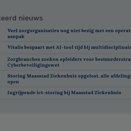
teerd nieuws
Veel zorgorganisaties nog niet bezig met een operat
aanpak
Vitalis bespaart met AI-tool tijd bij multidisciplinai
Zorgbranches zoeken opleiders voor bestuurderstra
Cyberbeveiligingswet
Storing Maasstad Ziekenhuis opgelost, alle afdelin
open
Ingrijpende ict-storing bij Maasstad Ziekenhuis