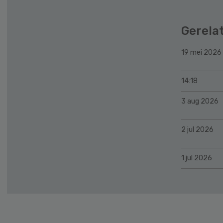
Gerela
19 mei 2026
14:18
3 aug 2026
2 jul 2026
1 jul 2026