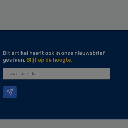
Dit artikel heeft ook in onze nieuwsbrief
gestaan.
Blijf op de hoogte.
Uw
e-
mailadres