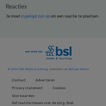
Reader
Reacties
Interactions
Je moet
ingelogd zijn op
om een reactie te plaatsen.
© 2026 | BSL Media & Learning
, onderdeel van
Springer Nature
Contact
Adverteren
Privacy statement
Cookies
Voorwaarden
Het laatste nieuws over de zorg. Snel,