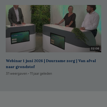
32:08
Webinar 1 juni 2026 | Duurzame zorg | Van afval
naar grondstof
31 weergaven
· 11 jaar geleden