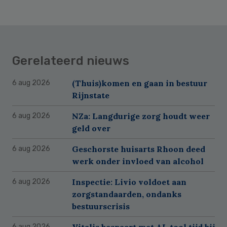
Gerelateerd nieuws
(Thuis)komen en gaan in bestuur
6 aug 2026
Rijnstate
NZa: Langdurige zorg houdt weer
6 aug 2026
geld over
Geschorste huisarts Rhoon deed
6 aug 2026
werk onder invloed van alcohol
Inspectie: Livio voldoet aan
6 aug 2026
zorgstandaarden, ondanks
bestuurscrisis
Vitalis bespaart met AI-tool tijd bij
6 aug 2026