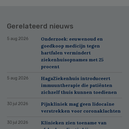
Gerelateerd nieuws
Onderzoek: eeuwenoud en
5 aug 2026
goedkoop medicijn tegen
hartfalen vermindert
ziekenhuisopnames met 25
procent
HagaZiekenhuis introduceert
5 aug 2026
immuuntherapie die patiënten
zichzelf thuis kunnen toedienen
Pijnkliniek mag geen lidocaïne
30 jul 2026
verstrekken voor coronaklachten
Klinieken zien toename van
30 jul 2026