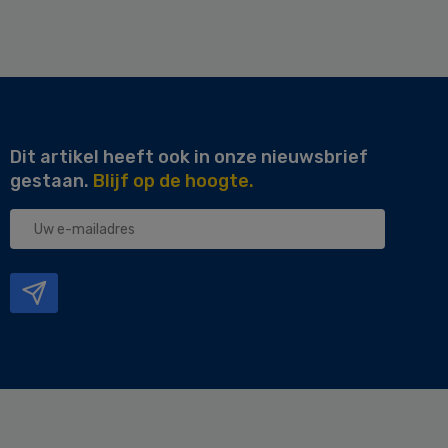
Dit artikel heeft ook in onze nieuwsbrief
gestaan.
Blijf op de hoogte.
Uw
e-
mailadres