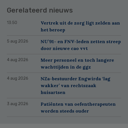
Gerelateerd nieuws
Vertrek uit de zorg ligt zelden aan
13:50
het beroep
NU’91- en FNV-leden zetten streep
5 aug 2026
door nieuwe cao vvt
Meer personeel en toch langere
4 aug 2026
wachttijden in de ggz
NZa-bestuurder Engwirda ‘lag
4 aug 2026
wakker’ van rechtszaak
huisartsen
Patiënten van oefentherapeuten
3 aug 2026
worden steeds ouder