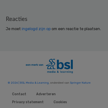
Reader
Reacties
Interactions
Je moet
ingelogd zijn op
om een reactie te plaatsen.
© 2026 | BSL Media & Learning
, onderdeel van
Springer Nature
Contact
Adverteren
Privacy statement
Cookies