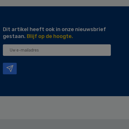
Dit artikel heeft ook in onze nieuwsbrief
gestaan.
Blijf op de hoogte.
Uw
e-
mailadres