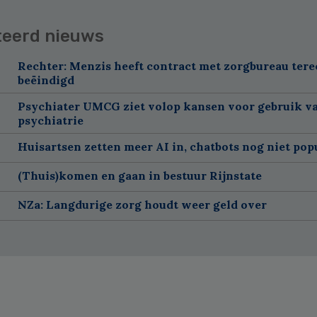
teerd nieuws
Rechter: Menzis heeft contract met zorgbureau tere
beëindigd
Psychiater UMCG ziet volop kansen voor gebruik va
psychiatrie
Huisartsen zetten meer AI in, chatbots nog niet pop
(Thuis)komen en gaan in bestuur Rijnstate
NZa: Langdurige zorg houdt weer geld over