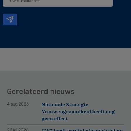
e-
mailadres
Gerelateerd nieuws
Nationale Strategie
4 aug 2026
Vrouwengezondheid heeft nog
geen effect
CWZ heeft cardiologie nog niet op
22 jul 2026