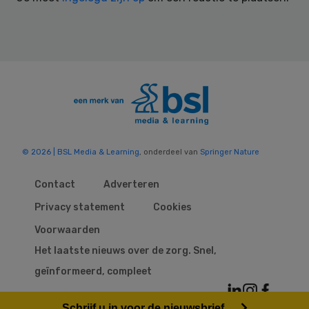
© 2026 | BSL Media & Learning
, onderdeel van
Springer Nature
Contact
Adverteren
Privacy statement
Cookies
Voorwaarden
Het laatste nieuws over de zorg. Snel,
geïnformeerd, compleet
Schrijf u in voor de nieuwsbrief