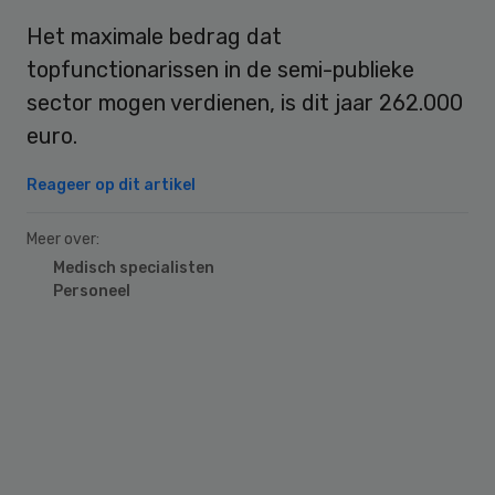
Het maximale bedrag dat
topfunctionarissen in de semi-publieke
sector mogen verdienen, is dit jaar 262.000
euro.
Reageer op dit artikel
Meer over:
Medisch specialisten
Personeel
Primary
Sidebar