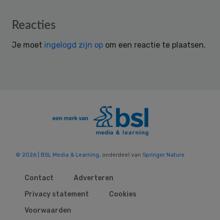
Reader
Reacties
Interactions
Je moet
ingelogd zijn op
om een reactie te plaatsen.
© 2026 | BSL Media & Learning
, onderdeel van
Springer Nature
Contact
Adverteren
Privacy statement
Cookies
Voorwaarden