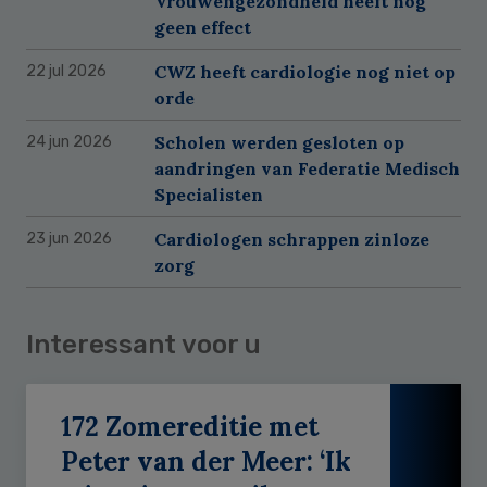
Vrouwengezondheid heeft nog
geen effect
CWZ heeft cardiologie nog niet op
22 jul 2026
orde
Scholen werden gesloten op
24 jun 2026
aandringen van Federatie Medisch
Specialisten
Cardiologen schrappen zinloze
23 jun 2026
zorg
Interessant voor u
172 Zomereditie met
Peter van der Meer: ‘Ik