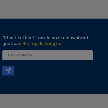
Dit artikel heeft ook in onze nieuwsbrief
gestaan.
Blijf op de hoogte.
Uw
e-
mailadres