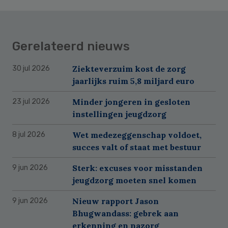
Gerelateerd nieuws
Ziekteverzuim kost de zorg
30 jul 2026
jaarlijks ruim 5,8 miljard euro
Minder jongeren in gesloten
23 jul 2026
instellingen jeugdzorg
Wet medezeggenschap voldoet,
8 jul 2026
succes valt of staat met bestuur
Sterk: excuses voor misstanden
9 jun 2026
jeugdzorg moeten snel komen
Nieuw rapport Jason
9 jun 2026
Bhugwandass: gebrek aan
erkenning en nazorg