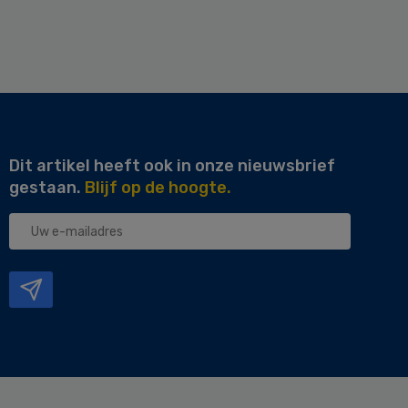
Dit artikel heeft ook in onze nieuwsbrief
gestaan.
Blijf op de hoogte.
Uw
e-
mailadres