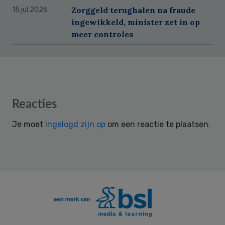
Zorggeld terughalen na fraude
15 jul 2026
ingewikkeld, minister zet in op
meer controles
Reader
Reacties
Interactions
Je moet
ingelogd zijn op
om een reactie te plaatsen.