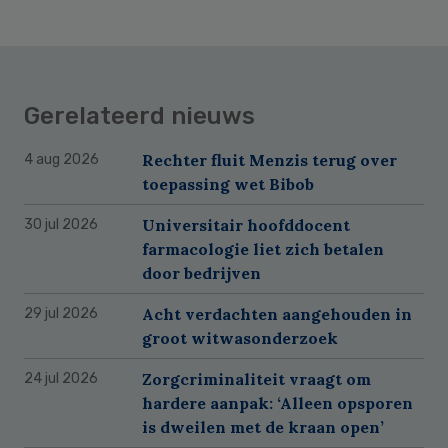
Gerelateerd nieuws
Rechter fluit Menzis terug over
4 aug 2026
toepassing wet Bibob
Universitair hoofddocent
30 jul 2026
farmacologie liet zich betalen
door bedrijven
Acht verdachten aangehouden in
29 jul 2026
groot witwasonderzoek
Zorgcriminaliteit vraagt om
24 jul 2026
hardere aanpak: ‘Alleen opsporen
is dweilen met de kraan open’