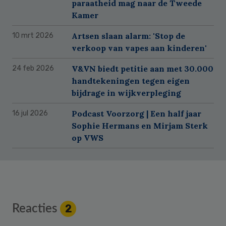
paraatheid mag naar de Tweede
Kamer
Artsen slaan alarm: 'Stop de
10 mrt 2026
verkoop van vapes aan kinderen'
V&VN biedt petitie aan met 30.000
24 feb 2026
handtekeningen tegen eigen
bijdrage in wijkverpleging
Podcast Voorzorg | Een half jaar
16 jul 2026
Sophie Hermans en Mirjam Sterk
op VWS
Reader
Reacties
2
Interactions