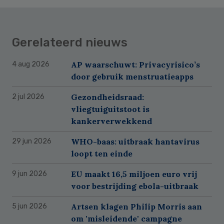
Gerelateerd nieuws
AP waarschuwt: Privacyrisico’s
4 aug 2026
door gebruik menstruatieapps
Gezondheidsraad:
2 jul 2026
vliegtuiguitstoot is
kankerverwekkend
WHO-baas: uitbraak hantavirus
29 jun 2026
loopt ten einde
EU maakt 16,5 miljoen euro vrij
9 jun 2026
voor bestrijding ebola-uitbraak
Artsen klagen Philip Morris aan
5 jun 2026
om 'misleidende' campagne