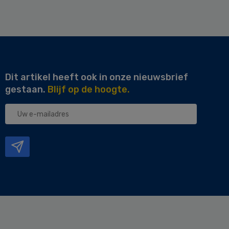
Dit artikel heeft ook in onze nieuwsbrief
gestaan.
Blijf op de hoogte.
Uw
e-
mailadres