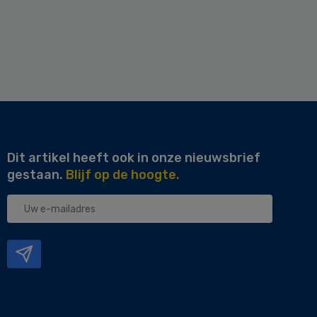
Dit artikel heeft ook in onze nieuwsbrief
gestaan.
Blijf op de hoogte.
Uw
e-
mailadres