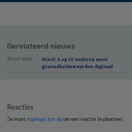
Gerelateerd nieuws
Nivel: 4 op 10 ouderen meet
26 mrt 2026
gezondheidswaarden digitaal
Reader
Reacties
Interactions
Je moet
ingelogd zijn op
om een reactie te plaatsen.