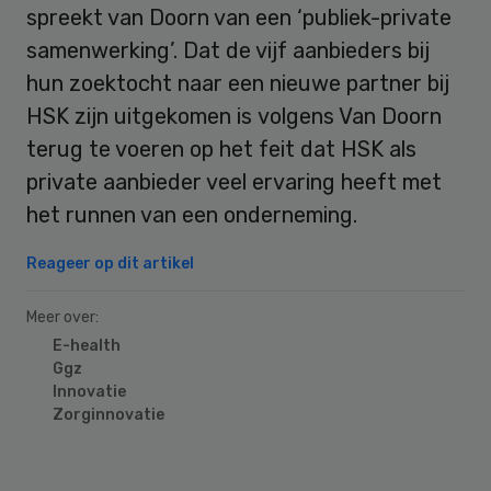
spreekt van Doorn van een ‘publiek-private
samenwerking’. Dat de vijf aanbieders bij
hun zoektocht naar een nieuwe partner bij
HSK zijn uitgekomen is volgens Van Doorn
terug te voeren op het feit dat HSK als
private aanbieder veel ervaring heeft met
het runnen van een onderneming.
Reageer op dit artikel
Meer over:
E-health
Ggz
Innovatie
Zorginnovatie
Primary
Sidebar