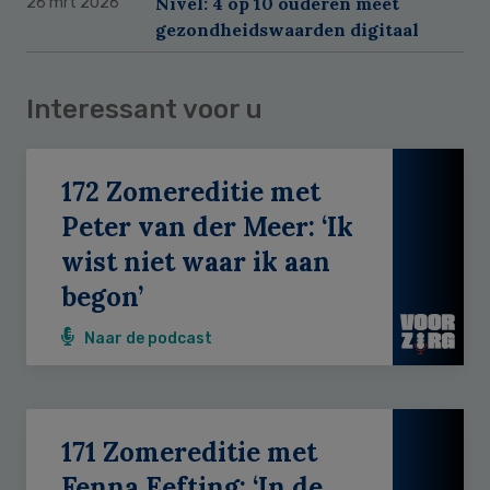
Nivel: 4 op 10 ouderen meet
26 mrt 2026
gezondheidswaarden digitaal
Interessant voor u
172 Zomereditie met
Peter van der Meer: ‘Ik
wist niet waar ik aan
begon’
Naar de podcast
171 Zomereditie met
Fenna Eefting: ‘In de