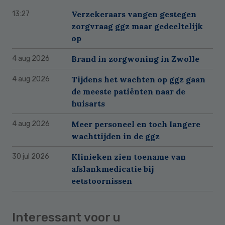
Verzekeraars vangen gestegen
13:27
zorgvraag ggz maar gedeeltelijk
op
Brand in zorgwoning in Zwolle
4 aug 2026
Tijdens het wachten op ggz gaan
4 aug 2026
de meeste patiënten naar de
huisarts
Meer personeel en toch langere
4 aug 2026
wachttijden in de ggz
Klinieken zien toename van
30 jul 2026
afslankmedicatie bij
eetstoornissen
Interessant voor u