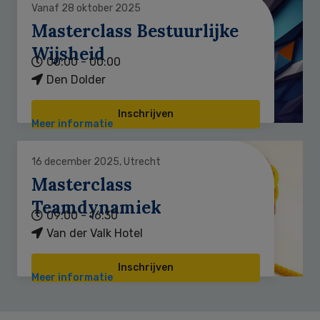
Vanaf 28 oktober 2025
Masterclass Bestuurlijke
Wijsheid
00:00 - 00:00
Den Dolder
Inschrijven
Meer informatie
16 december 2025, Utrecht
Masterclass
Teamdynamiek
09:00 - 16:30
Van der Valk Hotel
Inschrijven
Meer informatie