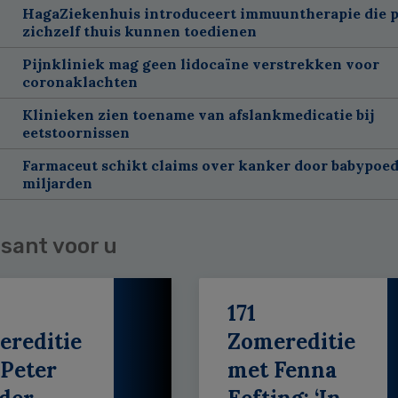
HagaZiekenhuis introduceert immuuntherapie die p
zichzelf thuis kunnen toedienen
Pijnkliniek mag geen lidocaïne verstrekken voor
coronaklachten
Klinieken zien toename van afslankmedicatie bij
eetstoornissen
Farmaceut schikt claims over kanker door babypoed
miljarden
sant voor u
171
ereditie
Zomereditie
Peter
met Fenna