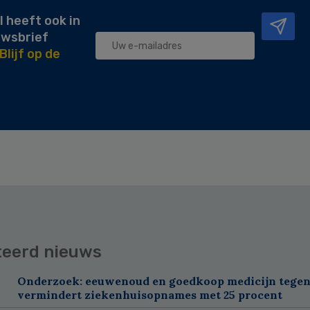
l heeft ook in
uwsbrief
Blijf op de
teerd nieuws
Onderzoek: eeuwenoud en goedkoop medicijn tegen
vermindert ziekenhuisopnames met 25 procent