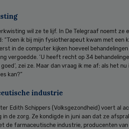
sting
rkwisting wil ze te lijf. In De Telegraaf noemt ze 
: “Toen ik bij mijn fysiotherapeut kwam met een k
erst in de computer kijken hoeveel behandelingen
ing vergoedde. ’U heeft recht op 34 behandelinge
goed’, zei ze. Maar dan vraag ik me af: als het nu i
ies kan?”
eutische industrie
ter Edith Schippers (Volksgezondheid) voert al a
ng in de zorg. Ze kondigde in juni aan dat ze afspra
t de farmaceutische industrie, producenten van