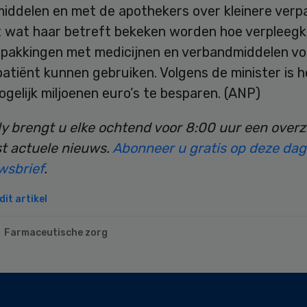
iddelen en met de apothekers over kleinere verp
 wat haar betreft bekeken worden hoe verpleeg
rpakkingen met medicijnen en verbandmiddelen v
atiënt kunnen gebruiken. Volgens de minister is h
gelijk miljoenen euro’s te besparen. (ANP)
ly brengt u elke ochtend voor 8:00 uur een overz
t actuele nieuws.
Abonneer u gratis op deze dage
wsbrief
.
it artikel
Farmaceutische zorg