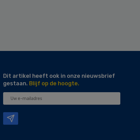
Dit artikel heeft ook in onze nieuwsbrief
gestaan.
Blijf op de hoogte.
Uw
e-
mailadres