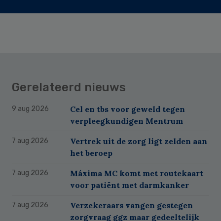
Gerelateerd nieuws
Cel en tbs voor geweld tegen
9 aug 2026
verpleegkundigen Mentrum
Vertrek uit de zorg ligt zelden aan
7 aug 2026
het beroep
Máxima MC komt met routekaart
7 aug 2026
voor patiënt met darmkanker
Verzekeraars vangen gestegen
7 aug 2026
zorgvraag ggz maar gedeeltelijk