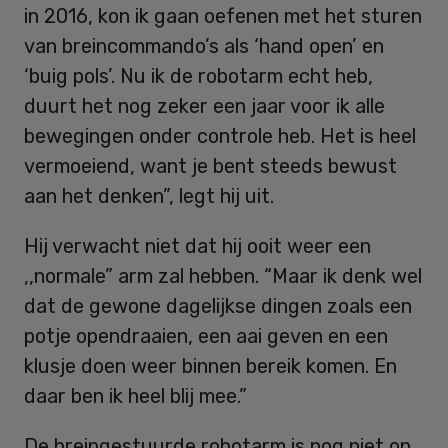
in 2016, kon ik gaan oefenen met het sturen
van breincommando’s als ‘hand open’ en
‘buig pols’. Nu ik de robotarm echt heb,
duurt het nog zeker een jaar voor ik alle
bewegingen onder controle heb. Het is heel
vermoeiend, want je bent steeds bewust
aan het denken”, legt hij uit.
Hij verwacht niet dat hij ooit weer een
,,normale” arm zal hebben. “Maar ik denk wel
dat de gewone dagelijkse dingen zoals een
potje opendraaien, een aai geven en een
klusje doen weer binnen bereik komen. En
daar ben ik heel blij mee.”
De breingestuurde robotarm is nog niet op