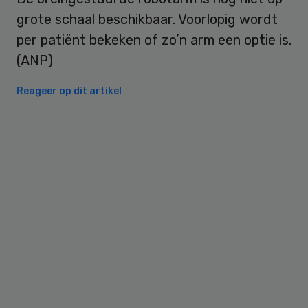
grote schaal beschikbaar. Voorlopig wordt
per patiënt bekeken of zo’n arm een optie is.
(ANP)
Reageer op dit artikel
Primary
Sidebar