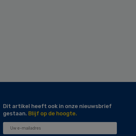
Dit artikel heeft ook in onze nieuwsbrief
gestaan.
Blijf op de hoogte.
Uw
e-