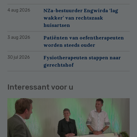
NZa-bestuurder Engwirda ‘lag
4 aug 2026
wakker’ van rechtszaak
huisartsen
Patiënten van oefentherapeuten
3 aug 2026
worden steeds ouder
Fysiotherapeuten stappen naar
30 jul 2026
gerechtshof
Interessant voor u