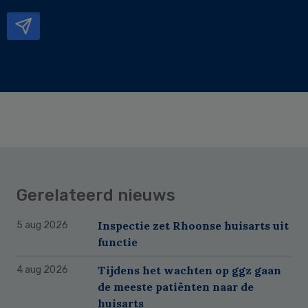
mailadres
Gerelateerd nieuws
Inspectie zet Rhoonse huisarts uit
5 aug 2026
functie
Tijdens het wachten op ggz gaan
4 aug 2026
de meeste patiënten naar de
huisarts