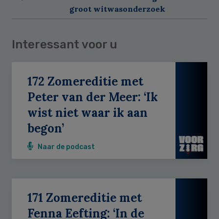
groot witwasonderzoek
Interessant voor u
172 Zomereditie met
Peter van der Meer: ‘Ik
wist niet waar ik aan
begon’
Naar de podcast
171 Zomereditie met
Fenna Eefting: ‘In de