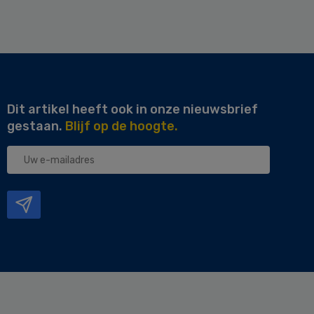
Dit artikel heeft ook in onze nieuwsbrief
gestaan.
Blijf op de hoogte.
Uw
e-
mailadres