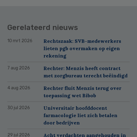
Gerelateerd nieuws
Rechtszaak: SVB-medewerkers
10 mrt 2026
lieten pgb overmaken op eigen
rekening
Rechter: Menzis heeft contract
7 aug 2026
met zorgbureau terecht beëindigd
Rechter fluit Menzis terug over
4 aug 2026
toepassing wet Bibob
Universitair hoofddocent
30 jul 2026
farmacologie liet zich betalen
door bedrijven
Acht verdachten aangehouden in
29 jul 2026