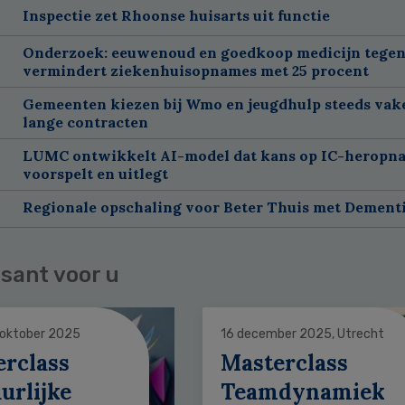
Inspectie zet Rhoonse huisarts uit functie
Onderzoek: eeuwenoud en goedkoop medicijn tegen
vermindert ziekenhuisopnames met 25 procent
Gemeenten kiezen bij Wmo en jeugdhulp steeds vak
lange contracten
LUMC ontwikkelt AI-model dat kans op IC-heropn
voorspelt en uitlegt
Regionale opschaling voor Beter Thuis met Dement
sant voor u
 oktober 2025
16 december 2025, Utrecht
erclass
Masterclass
urlijke
Teamdynamiek