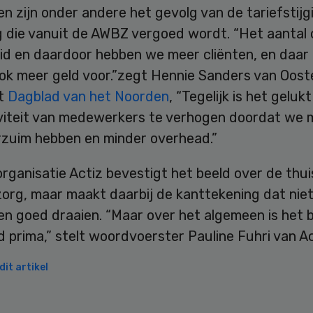
n zijn onder andere het gevolg van de tariefstijgi
g die vanuit de AWBZ vergoed wordt. “Het aantal
id en daardoor hebben we meer cliënten, en daar 
ok meer geld voor.”zegt Hennie Sanders van Oost
et
Dagblad van het Noorden
, “Tegelijk is het geluk
viteit van medewerkers te verhogen doordat we 
rzuim hebben en minder overhead.”
ganisatie Actiz bevestigt het beeld over de thui
rg, maar maakt daarbij de kanttekening dat niet 
gen goed draaien. “Maar over het algemeen is het 
 prima,” stelt woordvoerster Pauline Fuhri van Ac
it artikel