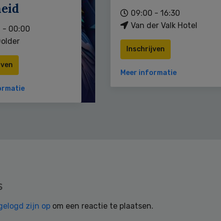
heid
09:00 - 16:30
Van der Valk Hotel
 - 00:00
older
Inschrijven
jven
Meer informatie
ormatie
s
gelogd zijn op
om een reactie te plaatsen.