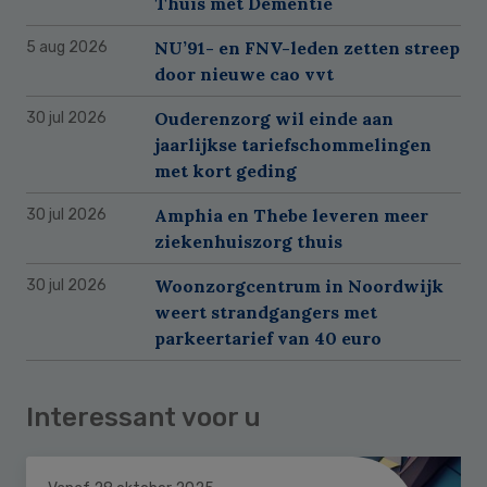
Thuis met Dementie
NU’91- en FNV-leden zetten streep
5 aug 2026
door nieuwe cao vvt
Ouderenzorg wil einde aan
30 jul 2026
jaarlijkse tariefschommelingen
met kort geding
Amphia en Thebe leveren meer
30 jul 2026
ziekenhuiszorg thuis
Woonzorgcentrum in Noordwijk
30 jul 2026
weert strandgangers met
parkeertarief van 40 euro
Interessant voor u