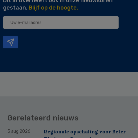
Dit artikel heeft ook in onze nieuwsbrief
gestaan.
Blijf op de hoogte.
Uw
e-
mailadres
Gerelateerd nieuws
Regionale opschaling voor Beter
5 aug 2026