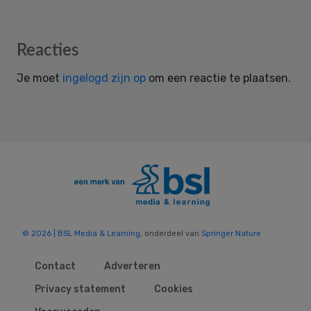
Reader
Reacties
Interactions
Je moet
ingelogd zijn op
om een reactie te plaatsen.
© 2026 | BSL Media & Learning
, onderdeel van
Springer Nature
Contact
Adverteren
Privacy statement
Cookies