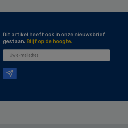
Dit artikel heeft ook in onze nieuwsbrief
gestaan.
Blijf op de hoogte.
Uw
e-
mailadres