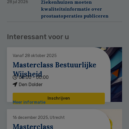
Ziekenhuizen moeten
28 jul 2026
kwaliteitsinformatie over
prostaatoperaties publiceren
Interessant voor u
Vanaf 28 oktober 2025
Masterclass Bestuurlijke
Wijsheid
00:00 - 00:00
Den Dolder
Inschrijven
Meer informatie
16 december 2025, Utrecht
Masterclass