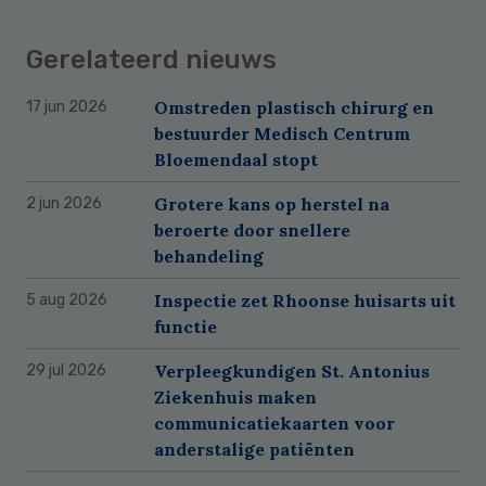
Gerelateerd nieuws
Omstreden plastisch chirurg en
17 jun 2026
bestuurder Medisch Centrum
Bloemendaal stopt
Grotere kans op herstel na
2 jun 2026
beroerte door snellere
behandeling
Inspectie zet Rhoonse huisarts uit
5 aug 2026
functie
Verpleegkundigen St. Antonius
29 jul 2026
Ziekenhuis maken
communicatiekaarten voor
anderstalige patiënten