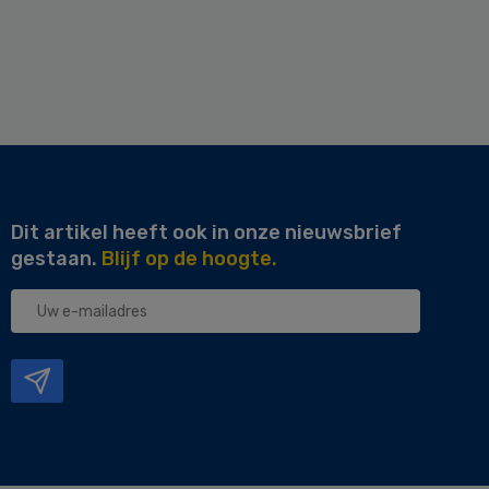
Dit artikel heeft ook in onze nieuwsbrief
gestaan.
Blijf op de hoogte.
Uw
e-
mailadres