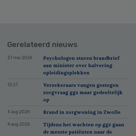
Gerelateerd nieuws
Psychologen sturen brandbrief
27 mei 2026
aan minister over halvering
opleidingsplekken
Verzekeraars vangen gestegen
13:27
zorgvraag ggz maar gedeeltelijk
op
Brand in zorgwoning in Zwolle
4 aug 2026
Tijdens het wachten op ggz gaan
4 aug 2026
de meeste patiënten naar de