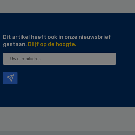
Dit artikel heeft ook in onze nieuwsbrief
gestaan.
Blijf op de hoogte.
Uw
e-
mailadres