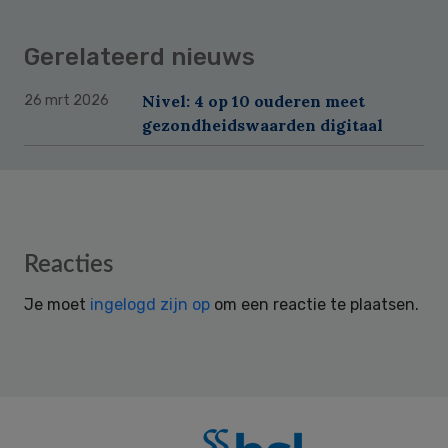
Gerelateerd nieuws
Nivel: 4 op 10 ouderen meet
26 mrt 2026
gezondheidswaarden digitaal
Reader
Reacties
Interactions
Je moet
ingelogd zijn op
om een reactie te plaatsen.