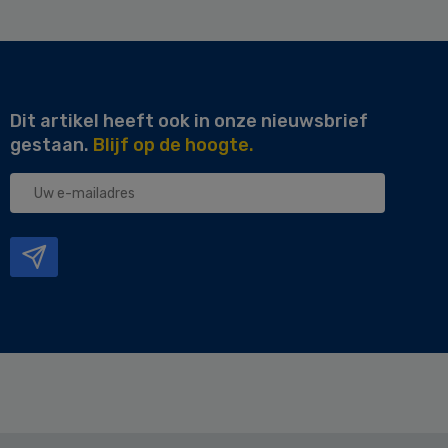
Dit artikel heeft ook in onze nieuwsbrief
gestaan.
Blijf op de hoogte.
Uw
e-
mailadres