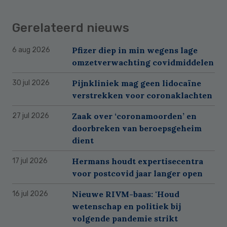
Gerelateerd nieuws
Pfizer diep in min wegens lage
6 aug 2026
omzetverwachting covidmiddelen
Pijnkliniek mag geen lidocaïne
30 jul 2026
verstrekken voor coronaklachten
Zaak over ‘coronamoorden’ en
27 jul 2026
doorbreken van beroepsgeheim
dient
Hermans houdt expertisecentra
17 jul 2026
voor postcovid jaar langer open
Nieuwe RIVM-baas: 'Houd
16 jul 2026
wetenschap en politiek bij
volgende pandemie strikt