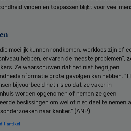
ondheid vinden en toepassen blijkt voor veel men
en
ie moeilijk kunnen rondkomen, werkloos zijn of e
gsniveau hebben, ervaren de meeste problemen”, 
kers. Ze waarschuwen dat het niet begrijpen
ndheidsinformatie grote gevolgen kan hebben. “H
sen bijvoorbeeld het risico dat ze vaker in
enhuis worden opgenomen of nemen ze geen
eerde beslissingen om wel of niet deel te nemen 
gsonderzoeken naar kanker.” (ANP)
it artikel