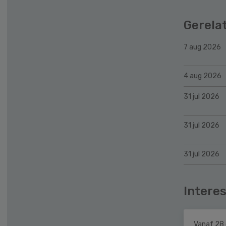
Gerela
7 aug 2026
4 aug 2026
31 jul 2026
31 jul 2026
31 jul 2026
Interes
Vanaf 28