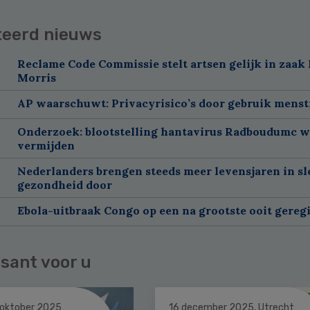
teerd nieuws
Reclame Code Commissie stelt artsen gelijk in zaak 
Morris
AP waarschuwt: Privacyrisico’s door gebruik menst
Onderzoek: blootstelling hantavirus Radboudumc w
vermijden
Nederlanders brengen steeds meer levensjaren in sl
gezondheid door
Ebola-uitbraak Congo op een na grootste ooit gereg
sant voor u
 oktober 2025
16 december 2025, Utrecht