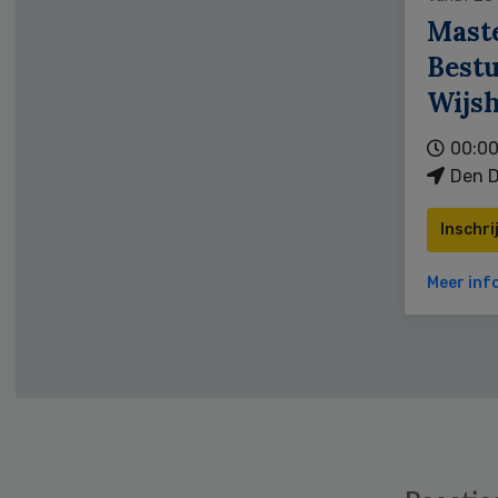
Mast
Bestu
Wijs
00:00
Den D
Inschri
Meer inf