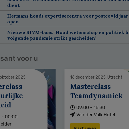
dient
Hermans houdt expertisecentra voor postcovid jaar
open
Nieuwe RIVM-baas: 'Houd wetenschap en politiek bi
volgende pandemie strikt gescheiden'
sant voor u
 oktober 2025
16 december 2025, Utrecht
erclass
Masterclass
urlijke
Teamdynamiek
heid
09:00 - 16:30
Van der Valk Hotel
 - 00:00
older
Inschrijven