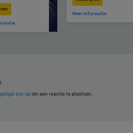
jven
Meer informatie
ormatie
s
gelogd zijn op
om een reactie te plaatsen.