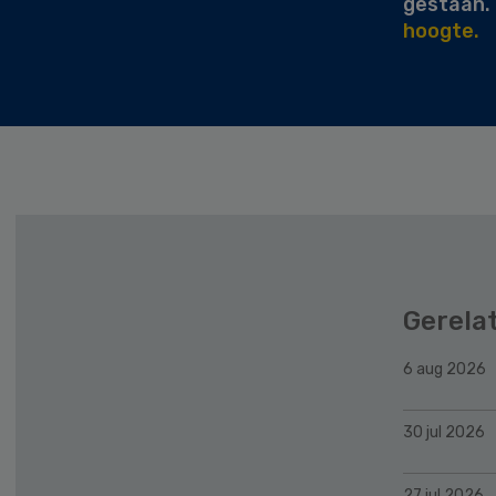
gestaan.
hoogte.
Gerela
6 aug 2026
30 jul 2026
27 jul 2026