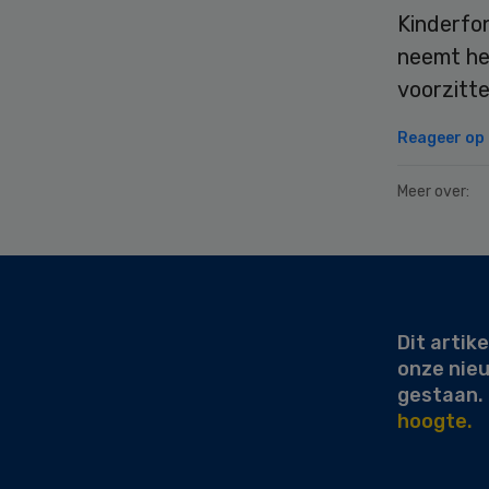
Kinderfon
neemt he
voorzitt
Reageer op d
Meer over:
Secondary
Sidebar
Dit artike
onze nie
gestaan.
hoogte.