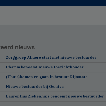
teerd nieuws
Zorggroep Almere start met nieuwe bestuurder
Charim benoemt nieuwe toezichthouder
(Thuis)komen en gaan in bestuur Rijnstate
Nieuwe bestuurder bij Gemiva
Laurentius Ziekenhuis benoemt nieuwe bestuurder