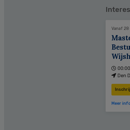
Interes
Vanaf 28
Mast
Bestu
Wijs
00:00
Den D
Inschri
Meer inf