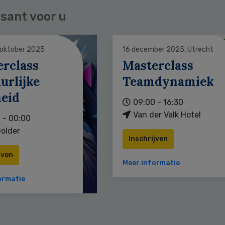
sant voor u
 oktober 2025
16 december 2025, Utrecht
erclass
Masterclass
urlijke
Teamdynamiek
heid
09:00 - 16:30
Van der Valk Hotel
 - 00:00
older
Inschrijven
jven
Meer informatie
ormatie