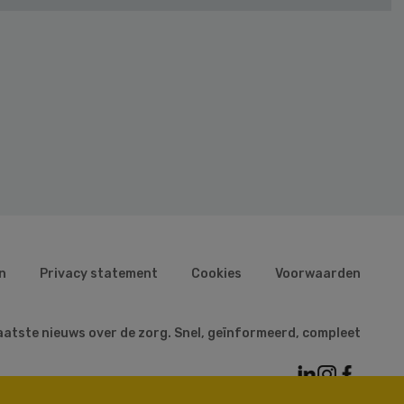
n
Privacy statement
Cookies
Voorwaarden
aatste nieuws over de zorg. Snel, geïnformeerd, compleet