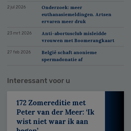
Onderzoek: meer
2 jul 2026
euthanasiemeldingen. Artsen
ervaren meer druk
Anti-abortusclub misleidde
23 mrt 2026
vrouwen met Boomerangkaart
België schaft anonieme
27 feb 2026
spermadonatie af
Interessant voor u
172 Zomereditie met
Peter van der Meer: ‘Ik
wist niet waar ik aan
begon’