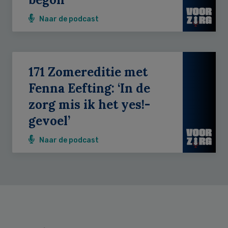
Naar de podcast
171 Zomereditie met
Fenna Eefting: ‘In de
zorg mis ik het yes!-
gevoel’
Naar de podcast