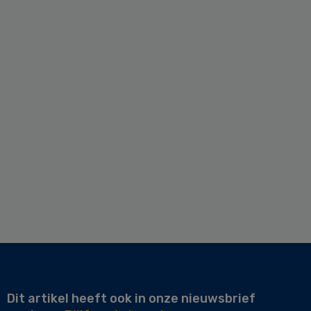
Dit artikel heeft ook in onze nieuwsbrief