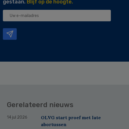
gestaan.
Blijf op de hoogte.
Uw
e-
mailadres
Gerelateerd nieuws
OLVG start proef met late
14 jul 2026
abortussen