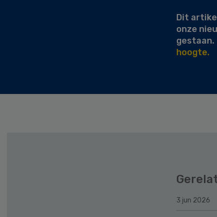
Dit artike
onze nie
gestaan.
hoogte.
Gerela
3 jun 2026