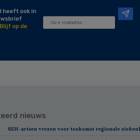
l heeft ook in
uwsbrief
Blijf op de
teerd nieuws
SEH-artsen vrezen voor toekomst regionale zieken