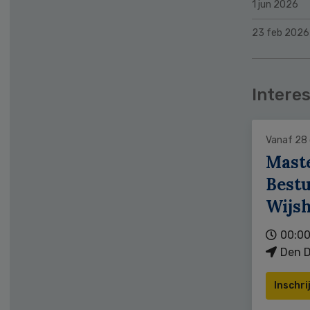
1 jun 2026
23 feb 2026
Interes
Vanaf 28
Mast
Bestu
Wijs
00:00
Den D
Inschri