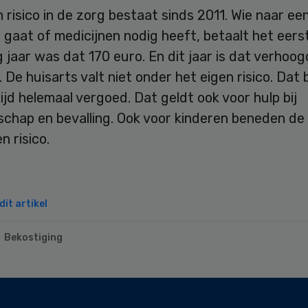
 risico in de zorg bestaat sinds 2011. Wie naar ee
t gaat of medicijnen nodig heeft, betaalt het eers
ig jaar was dat 170 euro. En dit jaar is dat verhoo
 De huisarts valt niet onder het eigen risico. Dat
ijd helemaal vergoed. Dat geldt ook voor hulp bij
chap en bevalling. Ook voor kinderen beneden de 
n risico.
it artikel
Bekostiging