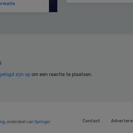
ormatie
s
gelogd zijn op
om een reactie te plaatsen.
Contact
Advertere
ing
, onderdeel van
Springer