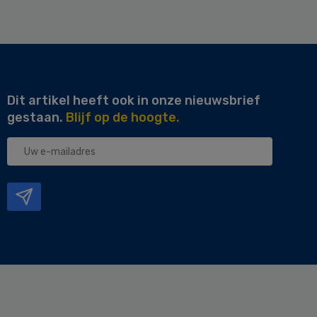
Dit artikel heeft ook in onze nieuwsbrief
gestaan.
Blijf op de hoogte.
Uw
e-
mailadres