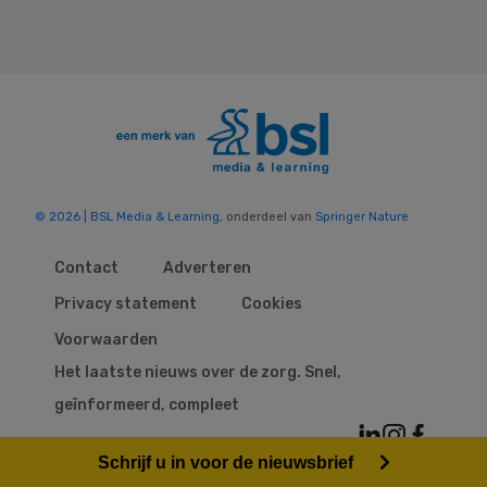
© 2026 | BSL Media & Learning
, onderdeel van
Springer Nature
Contact
Adverteren
Privacy statement
Cookies
Voorwaarden
Het laatste nieuws over de zorg. Snel,
geïnformeerd, compleet
Schrijf u in voor de nieuwsbrief