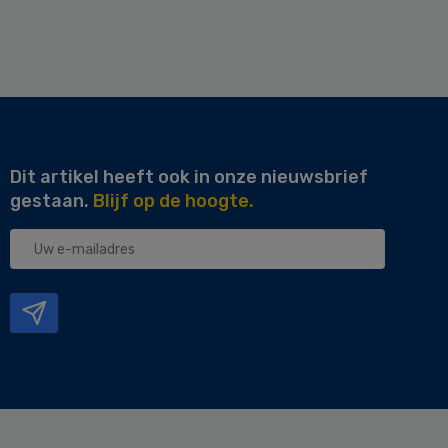
Dit artikel heeft ook in onze nieuwsbrief
gestaan.
Blijf op de hoogte.
Uw
e-
mailadres