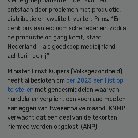
kleine groep patiënten. De tekorten
ontstaan door problemen met productie,
distributie en kwaliteit, vertelt Prins. “En
denk ook aan economische redenen. Zodra
de productie op gang komt, staat
Nederland – als goedkoop medicijnland –
achterin de rij.”
Minister Ernst Kuipers (Volksgezondheid)
heeft al besloten om
per 2023 een lijst op
te stellen
met geneesmiddelen waarvan
handelaren verplicht een voorraad moeten
aanleggen van tweeënhalve maand. KNMP
verwacht dat een deel van de tekorten
hiermee worden opgelost. (ANP)