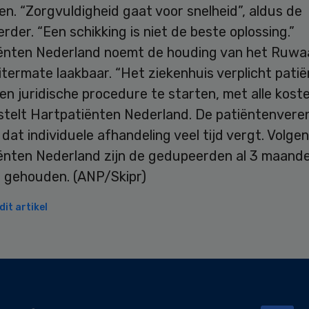
n. “Zorgvuldigheid gaat voor snelheid”, aldus de
der. “Een schikking is niet de beste oplossing.”
ënten Nederland noemt de houding van het Ruwa
termate laakbaar. “Het ziekenhuis verplicht pati
en juridische procedure te starten, met alle kost
 stelt Hartpatiënten Nederland. De patiëntenveren
dat individuele afhandeling veel tijd vergt. Volge
ënten Nederland zijn de gedupeerden al 3 maand
je gehouden. (ANP/Skipr)
it artikel