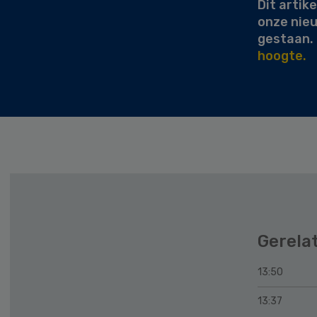
Dit artike
onze nie
gestaan.
hoogte.
Gerela
13:50
13:37