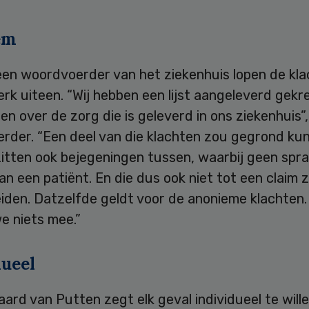
em
een woordvoerder van het ziekenhuis lopen de kla
erk uiteen. “Wij hebben een lijst aangeleverd gek
en over de zorg die is geleverd in ons ziekenhuis”,
rder. “Een deel van die klachten zou gegrond kun
itten ook bejegeningen tussen, waarbij geen spra
n een patiënt. En die dus ook niet tot een claim z
iden. Datzelfde geldt voor de anonieme klachten.
e niets mee.”
dueel
rd van Putten zegt elk geval individueel te will